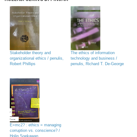
Stakeholder theory and
The ethics of information
organizational ethics / penulis,
technology and business /
Robert Phillips
penulis, Richard T. De-George
E=mc2? : ethics = managing
corruption vs. conscience? /
Holip Soekawan