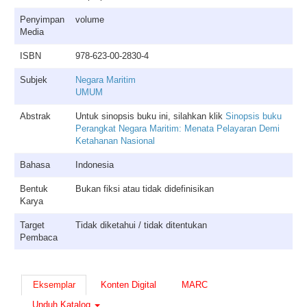
Penyimpan
volume
Media
ISBN
978-623-00-2830-4
Subjek
Negara Maritim
UMUM
Abstrak
Untuk sinopsis buku ini, silahkan klik
Sinopsis buku
Perangkat Negara Maritim: Menata Pelayaran Demi
Ketahanan Nasional
Bahasa
Indonesia
Bentuk
Bukan fiksi atau tidak didefinisikan
Karya
Target
Tidak diketahui / tidak ditentukan
Pembaca
Eksemplar
Konten Digital
MARC
Unduh Katalog