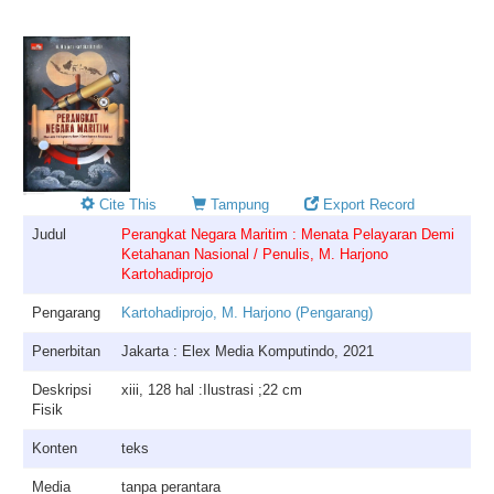
Cite This
Tampung
Export Record
Judul
Perangkat Negara Maritim : Menata Pelayaran Demi
Ketahanan Nasional / Penulis, M. Harjono
Kartohadiprojo
Pengarang
Kartohadiprojo, M. Harjono (Pengarang)
Penerbitan
Jakarta : Elex Media Komputindo, 2021
Deskripsi
xiii, 128 hal :Ilustrasi ;22 cm
Fisik
Konten
teks
Media
tanpa perantara