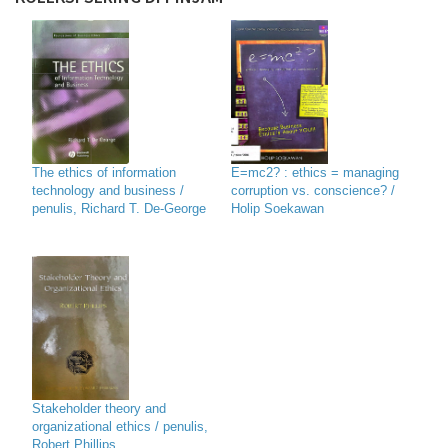
The ethics of information
E=mc2? : ethics = managing
technology and business /
corruption vs. conscience? /
penulis, Richard T. De-George
Holip Soekawan
Stakeholder theory and
organizational ethics / penulis,
Robert Phillips