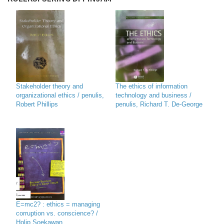
Stakeholder theory and
The ethics of information
organizational ethics / penulis,
technology and business /
Robert Phillips
penulis, Richard T. De-George
E=mc2? : ethics = managing
corruption vs. conscience? /
Holip Soekawan