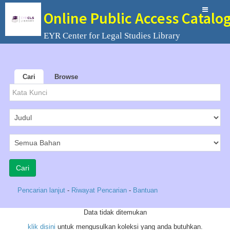
Online Public Access Catalo
EYR Center for Legal Studies Library
Cari
Browse
Pencarian lanjut
-
Riwayat Pencarian
-
Bantuan
Data tidak ditemukan
klik disini
untuk mengusulkan koleksi yang anda butuhkan.